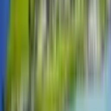
상담전화
메뉴
골프팩
골프 ONLY
회사소개
검색
로그인
회원가입