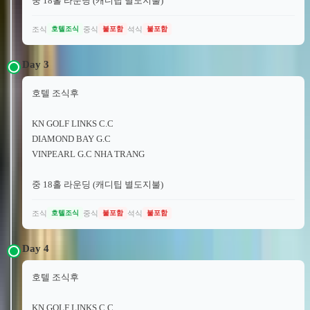
중 18홀 라운딩 (캐디팁 별도지불)
조식
중식
석식
호텔조식
불포함
불포함
Day
3
호텔 조식후
KN GOLF LINKS C.C
DIAMOND BAY G.C
VINPEARL G.C NHA TRANG
중 18홀 라운딩 (캐디팁 별도지불)
조식
중식
석식
호텔조식
불포함
불포함
Day
4
호텔 조식후
KN GOLF LINKS C.C