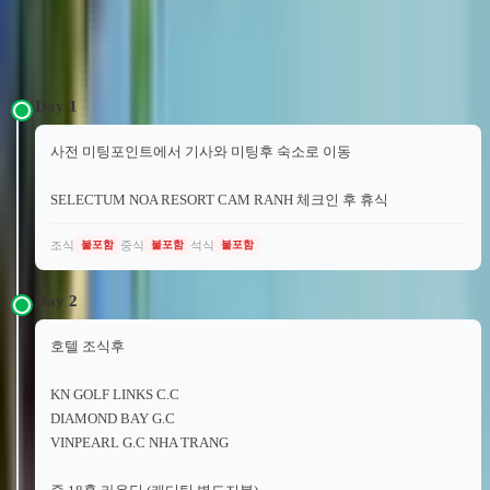
일정 안내
3박4일 54홀 골프
4박5일 54홀 골프
Day
1
사전 미팅포인트에서 기사와 미팅후 숙소로 이동
SELECTUM NOA RESORT CAM RANH 체크인 후 휴식
조식
중식
석식
불포함
불포함
불포함
Day
2
호텔 조식후
KN GOLF LINKS C.C
DIAMOND BAY G.C
VINPEARL G.C NHA TRANG