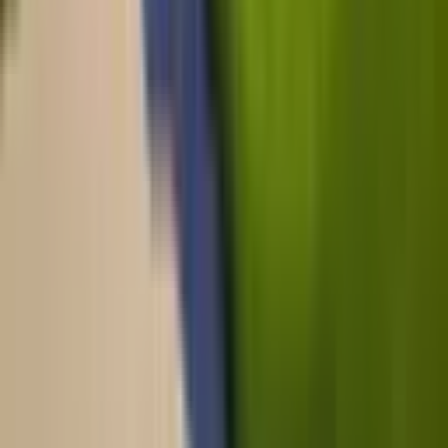
고객센터
1555-0344
(연결 후
1
번)
02-579-5741
평일 09:00 ~ 18:00
점심시간 12:00 ~ 13:00