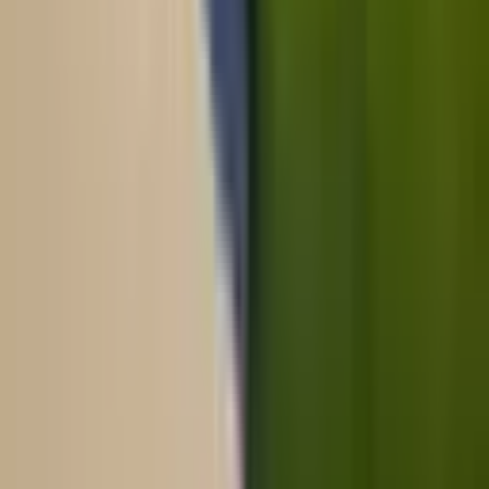
주말/공휴일 휴무