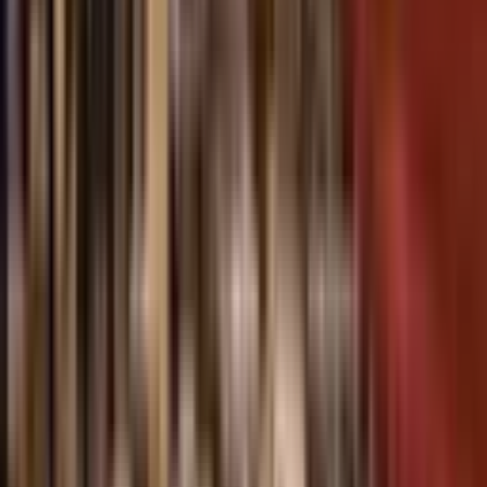
주소: 서울특별시 서초구 논현로17길 4, 백마빌딩 4층(양재동)
06775
Tel: 1555-0344(연결 후 1번) / 02-579-5741 | Fax: 02-6449-5741 |
Email:
pinpingolf@naver.com