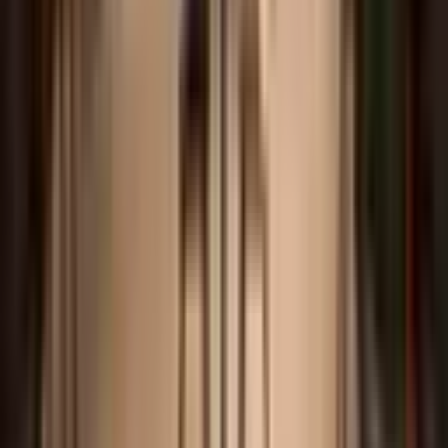
고객센터
1555-0344
(연결 후
1
번)
02-579-5741
평일 09:00 ~ 18:00
점심시간 12:00 ~ 13:00
주말/공휴일 휴무