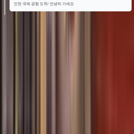
인천 국제 공항 도착/ 안녕히 가세요
치앙마이&치앙라이
노보텔 치앙마이 님만 저니허
브 골프
1인 기준
가격문의
패키지 선택
3박5일 54홀 골프 2인 출발 1인 요금
가격문의
3박5일 54홀 골프 3인 출발 1인 요금
가격문의
3박5일 54홀 골프 4인 출발 1인 요금
가격문의