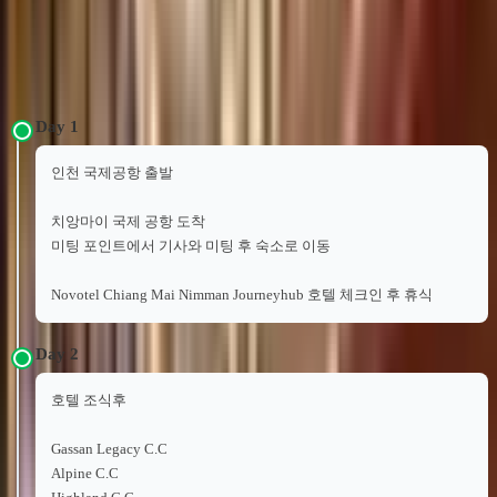
일정 안내
3박5일 54홀 골프 2
3박5일 54홀 골프 3
3박5일 54홀 골프 4
인 출발 1인 요금
인 출발 1인 요금
인 출발 1인 요금
Day
1
인천 국제공항 출발
치앙마이 국제 공항 도착
미팅 포인트에서 기사와 미팅 후 숙소로 이동
Novotel Chiang Mai Nimman Journeyhub 호텔 체크인 후 휴식
Day
2
호텔 조식후
Gassan Legacy C.C
Alpine C.C