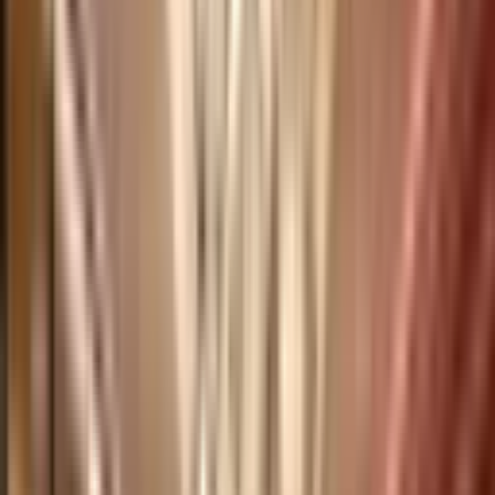
상담전화
메뉴
골프팩
골프 ONLY
회사소개
검색
로그인
회원가입